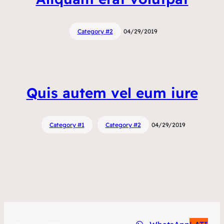
Category #2
04/29/2019
Quis autem vel eum iure
Category #1
Category #2
04/29/2019