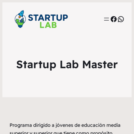
Faceb
Wha
Startup Lab Master
Programa dirigido a jóvenes de educación media
superior y superior que tiene como propósito